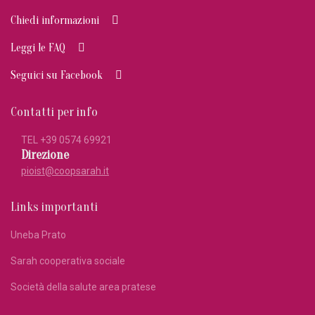
Chiedi informazioni
Leggi le FAQ
Seguici su Facebook
Contatti per info
TEL +39
0574 69921
Direzione
pioist@coopsarah.it
Links importanti
Uneba Prato
Sarah cooperativa sociale
Società della salute area pratese