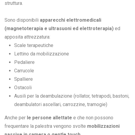
struttura.
Sono disponibili
apparecchi elettromedicali
(magnetoterapia e ultrasuoni ed elettroterapia)
ed
apposita attrezzatura:
Scale terapeutiche
Lettino da mobilizzazione
Pedaliere
Carrucole
Spalliere
Ostacoli
Ausili per la deambulazione (rollator, tetrapodi, bastoni,
deambulatori ascellari, carrozzine, tramogie)
Anche per
le persone allettate
e che non possono
frequentare la palestra vengono svolte
mobilizzazioni
passive in camera o gentle touch.