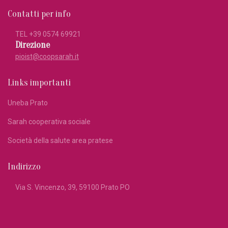
Contatti per info
TEL +39
0574 69921
Direzione
pioist@coopsarah.it
Links importanti
Uneba Prato
Sarah cooperativa sociale
Società della salute area pratese
Indirizzo
Via S. Vincenzo, 39, 59100 Prato PO